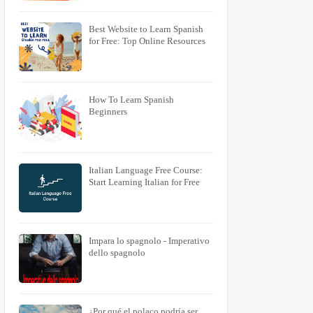
Best Website to Learn Spanish
for Free: Top Online Resources
How To Learn Spanish
Beginners
Italian Language Free Course:
Start Learning Italian for Free
Impara lo spagnolo - Imperativo
dello spagnolo
¿Por qué el polaco podría ser