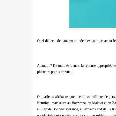
Quel dialecte de l'ancien monde n'existait pas avant le
Abandon? De toute évidence, la réponse appropriée est
plusieurs points de vue.
On parle en afrikaans quelque douze millions de perso
Namibie, mais aussi au Botswana, au Malawi et en Zamb
au Cap de Bonne-Espérance, à l'extrême sud de l'Afriq
occidentale qui s'étaient inscrits comme soldats ou ma