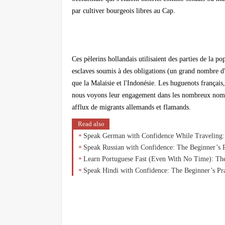
par cultiver bourgeois libres au Cap.
Ces pèlerins hollandais utilisaient des parties de la 
esclaves soumis à des obligations (un grand nombre d'
que la Malaisie et l'Indonésie. Les huguenots français
nous voyons leur engagement dans les nombreux noms 
afflux de migrants allemands et flamands.
Read also
Speak German with Confidence While Traveling: 
Speak Russian with Confidence: The Beginner’s P
Learn Portuguese Fast (Even With No Time): The
Speak Hindi with Confidence: The Beginner’s Pr