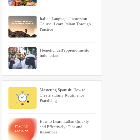
Italian Language Immersion
Course: Learn Italian Through
Practice
I benefici dell'apprendimento
indonesiano
Mastering Spanish: How to
Create a Daily Routine for
Practicing
How to Learn Italian Quickly
and Effectively: Tips and
Resources