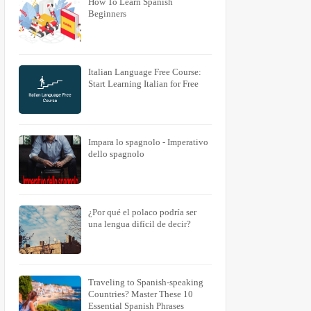
How To Learn Spanish
Beginners
Italian Language Free Course:
Start Learning Italian for Free
Impara lo spagnolo - Imperativo
dello spagnolo
¿Por qué el polaco podría ser
una lengua difícil de decir?
Traveling to Spanish-speaking
Countries? Master These 10
Essential Spanish Phrases