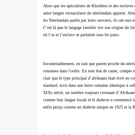
Alors que les spécialistes de Khoikhoi et des esclaves 
autre langue vernaculaire du néerlandais apparut. Al
les Néerlandais parlés par leurs ouvriers, ils ont eu
C’est là que le langage familier tire son origine du fai
où l’as et l’esclave se parlaient tous les jours.
Incontestablement, en tant que parent proche du néerlan
romaines dans l'ordre. En tout état de cause, compte 
clair que le type principal d’afrikaans était écrit en 
standard, écrit dans une lettre romaine identique à cell
XIXe siècle, un nombre toujours croissant d’Afrikan
comme leur langue locale et le dialecte a commencé à ê
enfin perçu comme un dialecte unique en 1925 et la Bib