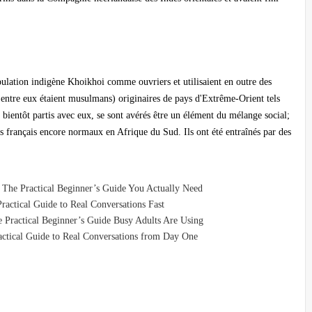
population indigène Khoikhoi comme ouvriers et utilisaient en outre des
entre eux étaient musulmans) originaires de pays d'Extrême-Orient tels
, bientôt partis avec eux, se sont avérés être un élément du mélange social;
français encore normaux en Afrique du Sud. Ils ont été entraînés par des
The Practical Beginner’s Guide You Actually Need
ractical Guide to Real Conversations Fast
 Practical Beginner’s Guide Busy Adults Are Using
actical Guide to Real Conversations from Day One