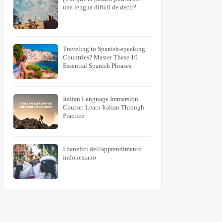
una lengua difícil de decir?
Traveling to Spanish-speaking
Countries? Master These 10
Essential Spanish Phrases
Italian Language Immersion
Course: Learn Italian Through
Practice
I benefici dell'apprendimento
indonesiano