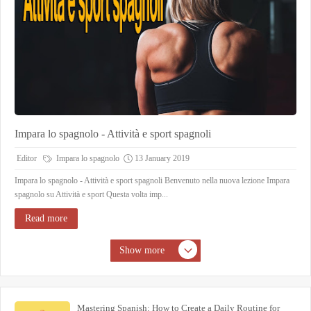
Impara lo spagnolo - Attività e sport spagnoli
Editor
Impara lo spagnolo
13 January 2019
Impara lo spagnolo - Attività e sport spagnoli Benvenuto nella nuova lezione Impara
spagnolo su Attività e sport Questa volta imp...
Read more
Show more
Mastering Spanish: How to Create a Daily Routine for