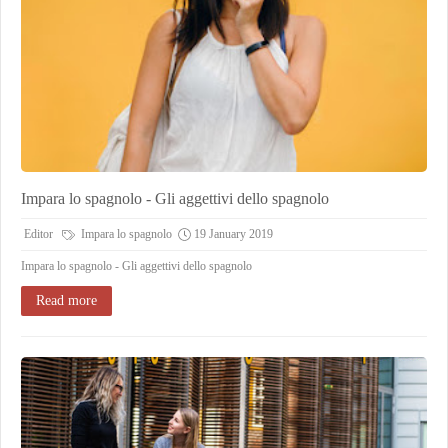
Impara lo spagnolo - Gli aggettivi dello spagnolo
Editor
Impara lo spagnolo
19 January 2019
Impara lo spagnolo - Gli aggettivi dello spagnolo
Read more