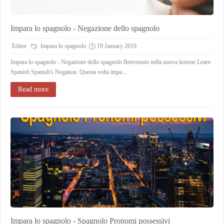
Impara lo spagnolo - Negazione dello spagnolo
Editor
Impara lo spagnolo
19 January 2019
Impara lo spagnolo - Negazione dello spagnolo Benvenuto nella nuova lezione Learn
Spanish Spanish's Negation. Questa volta impa...
Read more
Impara lo spagnolo - Spagnolo Pronomi possessivi