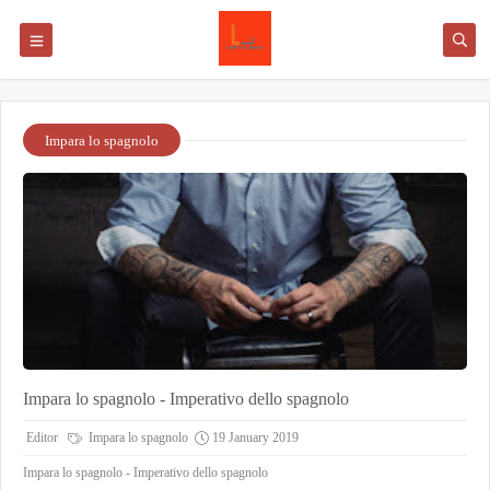
Impara lo spagnolo
Impara lo spagnolo - Imperativo dello spagnolo
Editor
Impara lo spagnolo
19 January 2019
Impara lo spagnolo - Imperativo dello spagnolo