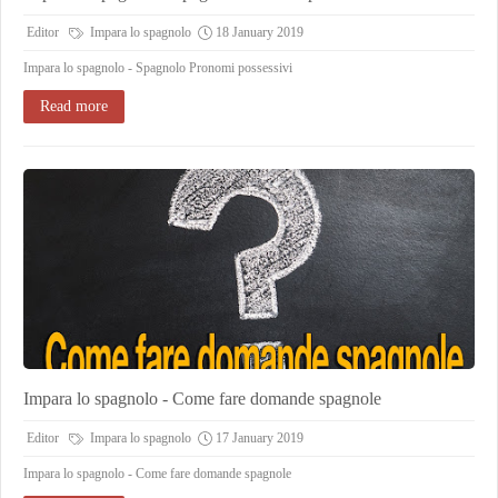
Editor
Impara lo spagnolo
18 January 2019
Impara lo spagnolo - Spagnolo Pronomi possessivi
Read more
Impara lo spagnolo - Come fare domande spagnole
Editor
Impara lo spagnolo
17 January 2019
Impara lo spagnolo - Come fare domande spagnole