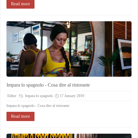
Read more
Impara lo spagnolo - Cosa dire al ristorante
Editor
Impara lo spagnolo
17 January 2019
Impara lo spagnolo - Cosa dire al ristorante
Read more