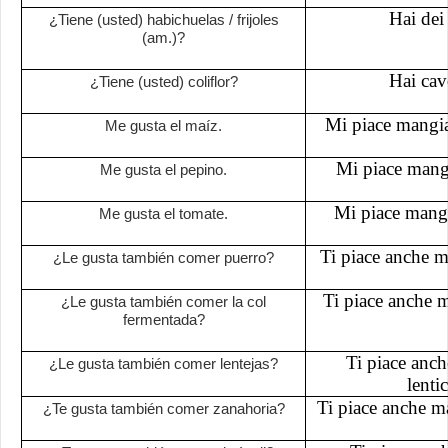
Hai dei 
¿Tiene (usted) habichuelas / frijoles
(am.)?
Hai cav
¿Tiene (usted) coliflor?
Mi piace mangia
Me gusta el maíz.
Mi piace mangia
Me gusta el pepino.
Mi piace mang
Me gusta el tomate.
Ti piace anche m
¿Le gusta también comer puerro?
Ti piace anche m
¿Le gusta también comer la col
fermentada?
Ti piace anch
¿Le gusta también comer lentejas?
lenti
Ti piace anche ma
¿Te gusta también comer zanahoria?