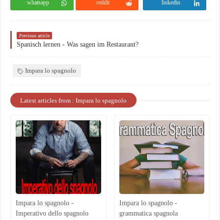
whatsapp
reddit
linkedin
Previous article
Spanisch lernen - Was sagen im Restaurant?
Impara lo spagnolo
Latest articles from : Impara lo spagnolo
Impara lo spagnolo -
Impara lo spagnolo -
Imperativo dello spagnolo
grammatica spagnola