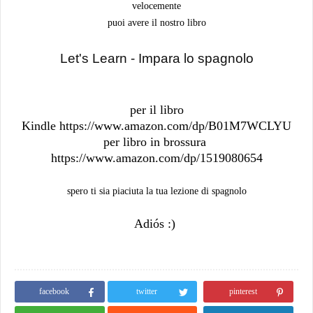
velocemente
puoi avere il nostro libro
Let's Learn - Impara lo spagnolo
per il libro
Kindle
https://www.amazon.com/dp/B01M7WCLYU
per libro in brossura
https://www.amazon.com/dp/1519080654
spero ti sia piaciuta la tua lezione di spagnolo
Adiós :)
facebook
twitter
pinterest