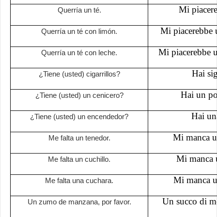
Mi piacere
Querría un té.
Mi piacerebbe u
Querría un té con limón.
Mi piacerebbe un
Querría un té con leche.
Hai sig
¿Tiene (usted) cigarrillos?
Hai un po
¿Tiene (usted) un cenicero?
Hai un
¿Tiene (usted) un encendedor?
Mi manca un
Me falta un tenedor.
Mi manca u
Me falta un cuchillo.
Mi manca u
Me falta una cuchara.
Un succo di me
Un zumo de manzana, por favor.