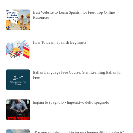
Best Website to Learn Spanish for Free: Top Online
Resources
How To Learn Spanish Beginners
Italian Language Free Course: Start Learning Italian for
Free
Impara lo spagnolo - Imperativo dello spagnolo
¿Por qué el polaco podría ser una lengua difícil de decir?