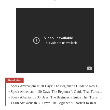
Read also
Speak Azerbaijani in 30 Days: The Beginner’s Guide to Real Conversations (No Grammar Overload)
Speak Armenian in 30 Days: The Beginner’s Guide That Turns Zero Knowledge Into Real Conversations
Speak Albanian in 30 Days: The Beginner’s Guide That Turns Curiosity Into Real Conversations
Learn Afrikaans in 30 Days: The Beginner’s Shortcut to Real Conversations (No Overwhelm)