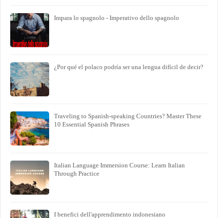
Impara lo spagnolo - Imperativo dello spagnolo
¿Por qué el polaco podría ser una lengua difícil de decir?
Traveling to Spanish-speaking Countries? Master These
10 Essential Spanish Phrases
Italian Language Immersion Course: Learn Italian
Through Practice
I benefici dell'apprendimento indonesiano