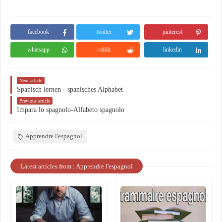
facebook
twitter
pinterest
whatsapp
reddit
linkedin
Next article
Spanisch lernen - spanisches Alphabet
Previous article
Impara lo spagnolo-Alfabeto spagnolo
Apprendre l'espagnol
Latest articles from : Apprendre l'espagnol