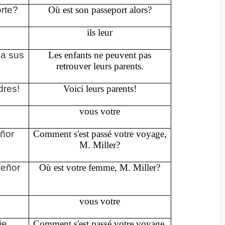
rte?
Où est son passeport alors?
ils leur
 a sus
Les enfants ne peuvent pas
retrouver leurs parents.
dres!
Voici leurs parents!
vous votre
eñor
Comment s'est passé votre voyage,
M. Miller?
señor
Où est votre femme, M. Miller?
vous votre
je,
Comment s'est passé votre voyage,