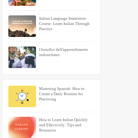
Italian Language Immersion
Course: Learn Italian Through
Practice
I benefici dell'apprendimento
indonesiano
Mastering Spanish: How to
Create a Daily Routine for
Practicing
How to Learn Italian Quickly
and Effectively: Tips and
Resources