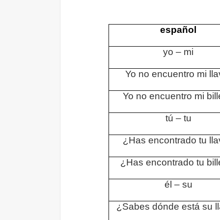
español
yo – mi
Yo no encuentro mi lla
Yo no encuentro mi bill
tú – tu
¿Has encontrado tu ll
¿Has encontrado tu bill
él – su
¿Sabes dónde está su l