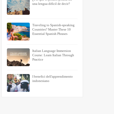
una lengua difícil de decir?
Traveling to Spanish-speaking
Countries? Master These 10
Essential Spanish Phrases
Italian Language Immersion
Course: Learn Italian Through
Practice
I benefici dell'apprendimento
indonesiano