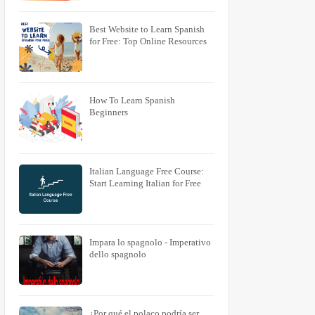
Best Website to Learn Spanish
for Free: Top Online Resources
How To Learn Spanish
Beginners
Italian Language Free Course:
Start Learning Italian for Free
Impara lo spagnolo - Imperativo
dello spagnolo
¿Por qué el polaco podría ser