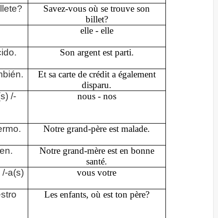
llete?
Savez-vous où se trouve son
billet?
elle - elle
ido.
Son argent est parti.
mbién.
Et sa carte de crédit a également
disparu.
s) /-
nous - nos
ermo.
Notre grand-père est malade.
en.
Notre grand-mère est en bonne
santé.
/-a(s)
vous votre
stro
Les enfants, où est ton père?