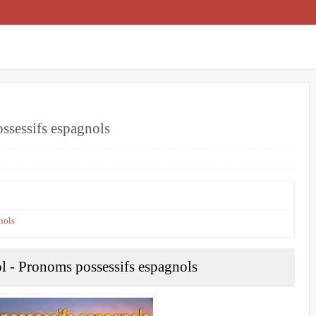
ssessifs espagnols
nols
l - Pronoms possessifs espagnols