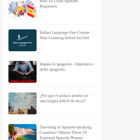
How To Learn Spanish
Beginners
Italian Language Free Course:
Start Learning Italian for Free
Impara lo spagnolo - Imperativo
dello spagnolo
¿Por qué el polaco podría ser
una lengua difícil de decir?
Traveling to Spanish-speaking
Countries? Master These 10
Essential Spanish Phrases