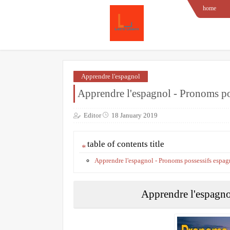
home
Apprendre l'espagnol
Apprendre l'espagnol - Pronoms po
Editor
18 January 2019
table of contents title
Apprendre l'espagnol - Pronoms possessifs espag
Apprendre l'espagno