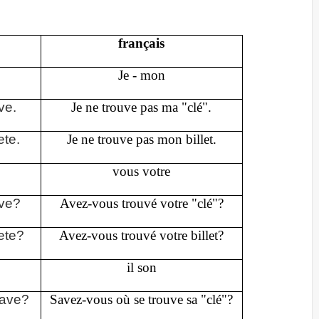
français
Je - mon
ve.
Je ne trouve pas ma "clé".
ete.
Je ne trouve pas mon billet.
vous votre
ave?
Avez-vous trouvé votre "clé"?
ete?
Avez-vous trouvé votre billet?
il son
lave?
Savez-vous où se trouve sa "clé"?