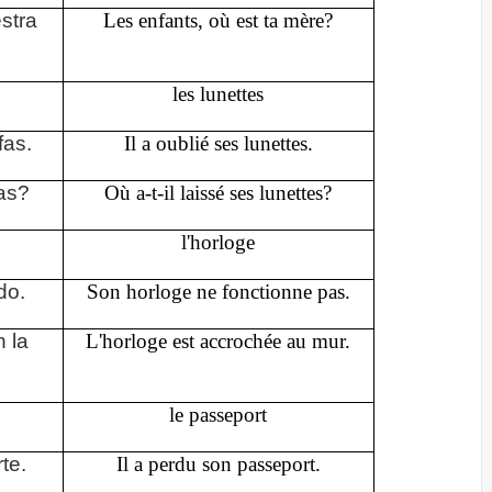
stra
Les enfants, où est ta mère?
les lunettes
fas.
Il a oublié ses lunettes.
as?
Où a-t-il laissé ses lunettes?
l'horloge
do.
Son horloge ne fonctionne pas.
n la
L'horloge est accrochée au mur.
le passeport
te.
Il a perdu son passeport.