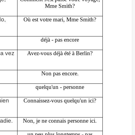
Mme Smith?
o,
Où est votre mari, Mme Smith?
déjà - pas encore
na vez
Avez-vous déjà été à Berlin?
Non pas encore.
quelqu'un - personne
uien
Connaissez-vous quelqu'un ici?
adie.
Non, je ne connais personne ici.
un peu plus longtemps - pas