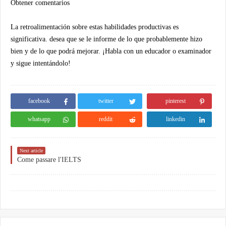
Obtener comentarios
La retroalimentación sobre estas habilidades productivas es
significativa. desea que se le informe de lo que probablemente hizo
bien y de lo que podrá mejorar. ¡Habla con un educador o examinador
y sigue intentándolo!
facebook
twitter
pinterest
whatsapp
reddit
linkedin
Next article
Come passare l'IELTS