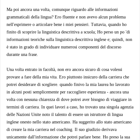
Ma poi ancora una volta, comunque riguardo alle informazioni
grammaticali della lingua? Ero fluente e non avevo alcun problema
nell'esprimere o articolare bene i miei pensieri. Tuttavia, quando ho
finito di scoprire la linguistica descrittiva a scuola; Ho perso un po 'di
informazioni teoriche sulla linguistica descrittiva inglese e; quindi, non
è stato in grado di individuare numerosi componenti del discorso
durante una frase.
Una volta entrato in facoltà, non ero ancora sicuro di cosa volessi
provare a fare della mia vita. Ero piuttosto insicuro della carriera che
potrei desiderare di scegliere. quando finivo la mia laurea ho lavorato
in alcuni posti semplicemente per raccogliere esperienza - ancora una
volta con nessuna chiarezza di dove potrei aver bisogno di viaggiare in
termini di carriera. In quei lavori a caso, ho trovato una singola agenzia
delle Nazioni Unite noto il talento di essere un istruttore di lingua
inglese onesto nello stato americano. Ha suggerito allo stato americano
di creare la mia carriera nel coaching. Il suo giudizio derivava
unicamente dall'informazione che potrei parlare bene. Ho preso la sua