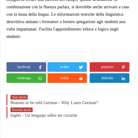
combinazione con la fluenza parlata, si dovrebbe anche arrivare a casa
con la musa della lingua. Le informazioni teoriche della linguistica
descrittiva aiutano i formatori a fornire spiegazioni agli studenti una
volta impantanati. Facilita l'apprendimento veloce e logico negli
studenti.
facebook
twitter
pinterest
whatsapp
reddit
linkedin
Next article
Reasons to be told German - Why Learn German?
Previous article
Inglés - Un lenguaje sobre mi corazón