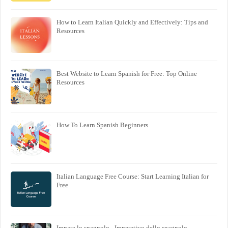
How to Learn Italian Quickly and Effectively: Tips and
Resources
Best Website to Learn Spanish for Free: Top Online
Resources
How To Learn Spanish Beginners
Italian Language Free Course: Start Learning Italian for
Free
Impara lo spagnolo - Imperativo dello spagnolo