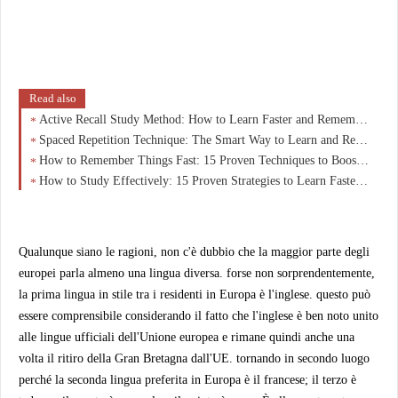
Read also
Active Recall Study Method: How to Learn Faster and Remember More
Spaced Repetition Technique: The Smart Way to Learn and Remember More
How to Remember Things Fast: 15 Proven Techniques to Boost Memory and Learning
How to Study Effectively: 15 Proven Strategies to Learn Faster and Remember More
Qualunque siano le ragioni, non c'è dubbio che la maggior parte degli
europei parla almeno una lingua diversa. forse non sorprendentemente,
la prima lingua in stile tra i residenti in Europa è l'inglese. questo può
essere comprensibile considerando il fatto che l'inglese è ben noto unito
alle lingue ufficiali dell'Unione europea e rimane quindi anche una
volta il ritiro della Gran Bretagna dall'UE. tornando in secondo luogo
perché la seconda lingua preferita in Europa è il francese; il terzo è