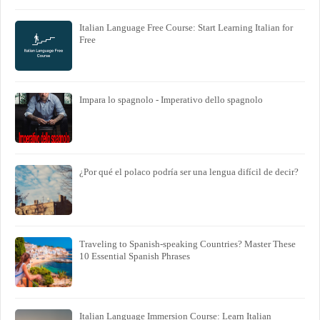
Italian Language Free Course: Start Learning Italian for
Free
Impara lo spagnolo - Imperativo dello spagnolo
¿Por qué el polaco podría ser una lengua difícil de decir?
Traveling to Spanish-speaking Countries? Master These
10 Essential Spanish Phrases
Italian Language Immersion Course: Learn Italian