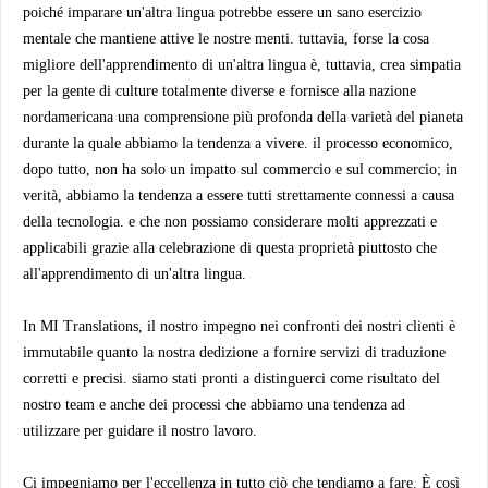
poiché imparare un'altra lingua potrebbe essere un sano esercizio
mentale che mantiene attive le nostre menti. tuttavia, forse la cosa
migliore dell'apprendimento di un'altra lingua è, tuttavia, crea simpatia
per la gente di culture totalmente diverse e fornisce alla nazione
nordamericana una comprensione più profonda della varietà del pianeta
durante la quale abbiamo la tendenza a vivere. il processo economico,
dopo tutto, non ha solo un impatto sul commercio e sul commercio; in
verità, abbiamo la tendenza a essere tutti strettamente connessi a causa
della tecnologia. e che non possiamo considerare molti apprezzati e
applicabili grazie alla celebrazione di questa proprietà piuttosto che
all'apprendimento di un'altra lingua.
In MI Translations, il nostro impegno nei confronti dei nostri clienti è
immutabile quanto la nostra dedizione a fornire servizi di traduzione
corretti e precisi. siamo stati pronti a distinguerci come risultato del
nostro team e anche dei processi che abbiamo una tendenza ad
utilizzare per guidare il nostro lavoro.
Ci impegniamo per l'eccellenza in tutto ciò che tendiamo a fare. È così