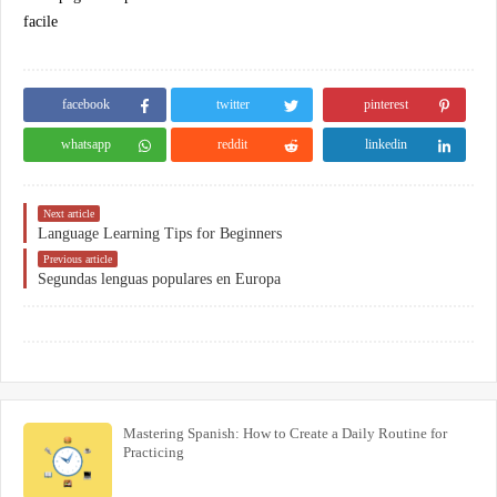
facile
facebook
twitter
pinterest
whatsapp
reddit
linkedin
Next article
Language Learning Tips for Beginners
Previous article
Segundas lenguas populares en Europa
Mastering Spanish: How to Create a Daily Routine for
Practicing