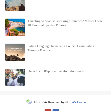
Traveling to Spanish-speaking Countries? Master These
10 Essential Spanish Phrases
Italian Language Immersion Course: Learn Italian
Through Practice
I benefici dell'apprendimento indonesiano
All Rights Reserved by ©
Let's Learn