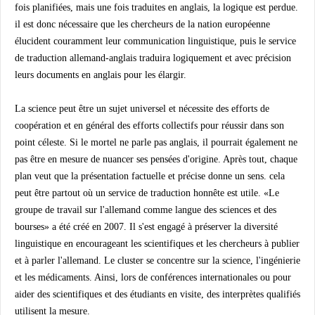
fois planifiées, mais une fois traduites en anglais, la logique est perdue.
il est donc nécessaire que les chercheurs de la nation européenne
élucident couramment leur communication linguistique, puis le service
de traduction allemand-anglais traduira logiquement et avec précision
leurs documents en anglais pour les élargir.
La science peut être un sujet universel et nécessite des efforts de
coopération et en général des efforts collectifs pour réussir dans son
point céleste. Si le mortel ne parle pas anglais, il pourrait également ne
pas être en mesure de nuancer ses pensées d'origine. Après tout, chaque
plan veut que la présentation factuelle et précise donne un sens. cela
peut être partout où un service de traduction honnête est utile. «Le
groupe de travail sur l'allemand comme langue des sciences et des
bourses» a été créé en 2007. Il s'est engagé à préserver la diversité
linguistique en encourageant les scientifiques et les chercheurs à publier
et à parler l'allemand. Le cluster se concentre sur la science, l'ingénierie
et les médicaments. Ainsi, lors de conférences internationales ou pour
aider des scientifiques et des étudiants en visite, des interprètes qualifiés
utilisent la mesure.