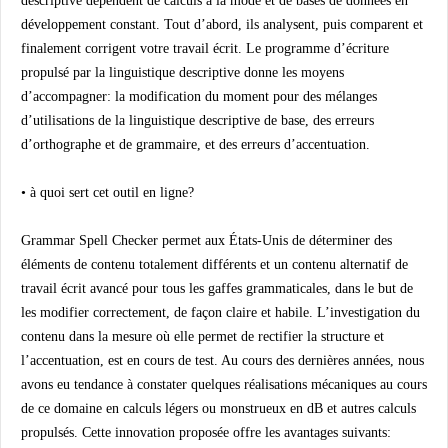
descriptive dépendent de calculs à la mode et de bases de données en
développement constant. Tout d’abord, ils analysent, puis comparent et
finalement corrigent votre travail écrit. Le programme d’écriture
propulsé par la linguistique descriptive donne les moyens
d’accompagner: la modification du moment pour des mélanges
d’utilisations de la linguistique descriptive de base, des erreurs
d’orthographe et de grammaire, et des erreurs d’accentuation.
• à quoi sert cet outil en ligne?
Grammar Spell Checker permet aux États-Unis de déterminer des
éléments de contenu totalement différents et un contenu alternatif de
travail écrit avancé pour tous les gaffes grammaticales, dans le but de
les modifier correctement, de façon claire et habile. L’investigation du
contenu dans la mesure où elle permet de rectifier la structure et
l’accentuation, est en cours de test. Au cours des dernières années, nous
avons eu tendance à constater quelques réalisations mécaniques au cours
de ce domaine en calculs légers ou monstrueux en dB et autres calculs
propulsés. Cette innovation proposée offre les avantages suivants: