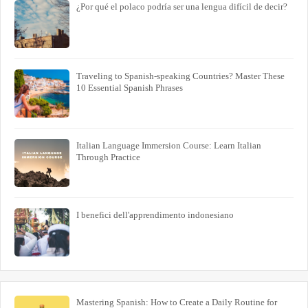
¿Por qué el polaco podría ser una lengua difícil de decir?
Traveling to Spanish-speaking Countries? Master These
10 Essential Spanish Phrases
Italian Language Immersion Course: Learn Italian
Through Practice
I benefici dell'apprendimento indonesiano
Mastering Spanish: How to Create a Daily Routine for