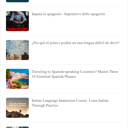
Impara lo spagnolo - Imperativo dello spagnolo
¿Por qué el polaco podría ser una lengua difícil de decir?
Traveling to Spanish-speaking Countries? Master These
10 Essential Spanish Phrases
Italian Language Immersion Course: Learn Italian
Through Practice