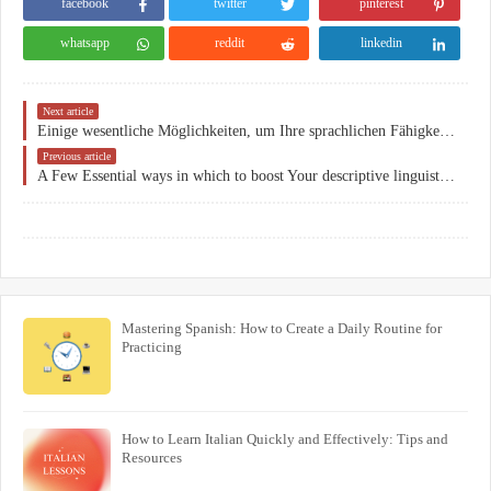
facebook
twitter
pinterest
whatsapp
reddit
linkedin
Next article
Einige wesentliche Möglichkeiten, um Ihre sprachlichen Fähigkeiten zu verbessern
Previous article
A Few Essential ways in which to boost Your descriptive linguistics Skills
Mastering Spanish: How to Create a Daily Routine for
Practicing
How to Learn Italian Quickly and Effectively: Tips and
Resources