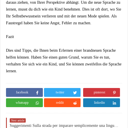
daraus ziehen, von Ihrer Perspektive abhängt. Um die neue Sprache zu
lernen, musst du dich wie ein Kind benehmen. Dies ist oft dort, wo Sie
Ihr Selbstbewusstsein verlieren und mit der neuen Mode spielen. Als
Faustregel haben Sie keine Angst, Fehler zu machen.
Fazit
Dies sind Tipps, die Ihnen beim Erlernen einer brandneuen Sprache
helfen können. Haben Sie einen guten Grund, warum Sie es tun,
verhalten Sie sich wie ein Kind, und Sie können zweifellos die Sprache
lernen.
facebook
twitter
pinterest
whatsapp
reddit
linkedin
Next article
Suggerimenti Sulla strada per imparare semplicemente una lingua lontana