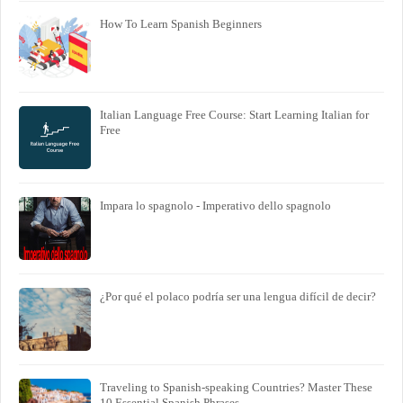
How To Learn Spanish Beginners
Italian Language Free Course: Start Learning Italian for
Free
Impara lo spagnolo - Imperativo dello spagnolo
¿Por qué el polaco podría ser una lengua difícil de decir?
Traveling to Spanish-speaking Countries? Master These
10 Essential Spanish Phrases