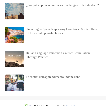
¿Por qué el polaco podría ser una lengua difícil de decir?
Traveling to Spanish-speaking Countries? Master These
10 Essential Spanish Phrases
Italian Language Immersion Course: Learn Italian
Through Practice
I benefici dell'apprendimento indonesiano