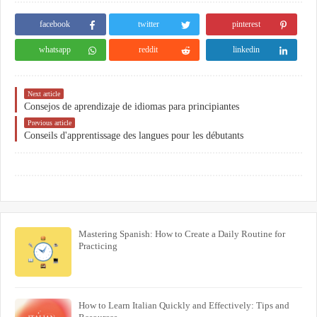
facebook
twitter
pinterest
whatsapp
reddit
linkedin
Next article
Consejos de aprendizaje de idiomas para principiantes
Previous article
Conseils d'apprentissage des langues pour les débutants
Mastering Spanish: How to Create a Daily Routine for
Practicing
How to Learn Italian Quickly and Effectively: Tips and