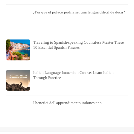
¿Por qué el polaco podría ser una lengua difícil de decir?
Traveling to Spanish-speaking Countries? Master These
10 Essential Spanish Phrases
Italian Language Immersion Course: Learn Italian
Through Practice
I benefici dell'apprendimento indonesiano