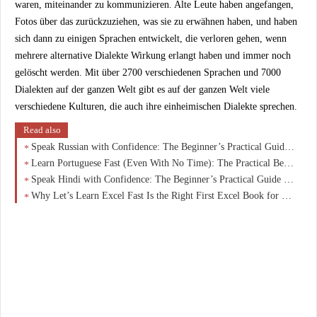
waren, miteinander zu kommunizieren. Alte Leute haben angefangen,
Fotos über das zurückzuziehen, was sie zu erwähnen haben, und haben
sich dann zu einigen Sprachen entwickelt, die verloren gehen, wenn
mehrere alternative Dialekte Wirkung erlangt haben und immer noch
gelöscht werden. Mit über 2700 verschiedenen Sprachen und 7000
Dialekten auf der ganzen Welt gibt es auf der ganzen Welt viele
verschiedene Kulturen, die auch ihre einheimischen Dialekte sprechen.
Read also
Speak Russian with Confidence: The Beginner’s Practical Guide to Real Conversations Fast
Learn Portuguese Fast (Even With No Time): The Practical Beginner’s Guide Busy Adults Are Using
Speak Hindi with Confidence: The Beginner’s Practical Guide to Real Conversations from Day One
Why Let’s Learn Excel Fast Is the Right First Excel Book for Beginners