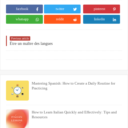
facebook
twitter
pinterest
whatsapp
reddit
linkedin
Previous article
Être un maître des langues
Mastering Spanish: How to Create a Daily Routine for
Practicing
How to Learn Italian Quickly and Effectively: Tips and
Resources