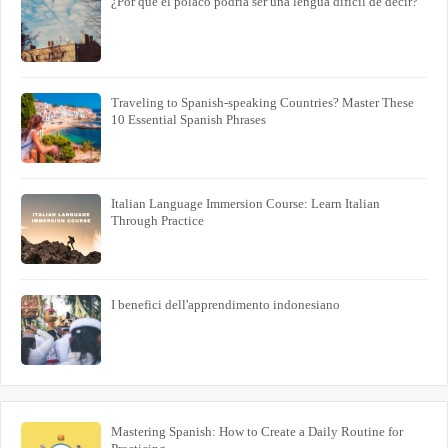
¿Por qué el polaco podría ser una lengua difícil de decir?
Traveling to Spanish-speaking Countries? Master These
10 Essential Spanish Phrases
Italian Language Immersion Course: Learn Italian
Through Practice
I benefici dell'apprendimento indonesiano
Mastering Spanish: How to Create a Daily Routine for