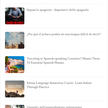
Impara lo spagnolo - Imperativo dello spagnolo
¿Por qué el polaco podría ser una lengua difícil de decir?
Traveling to Spanish-speaking Countries? Master These
10 Essential Spanish Phrases
Italian Language Immersion Course: Learn Italian
Through Practice
I benefici dell'apprendimento indonesiano