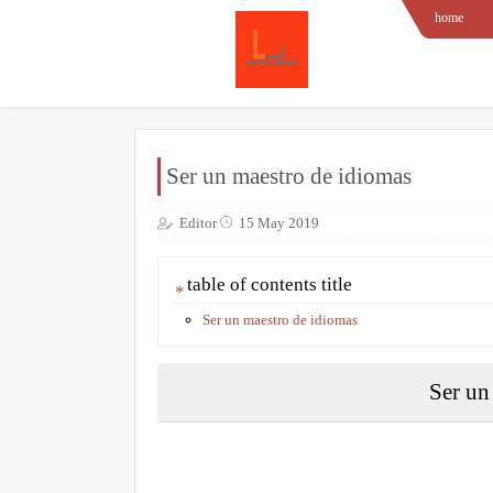
home
Ser un maestro de idiomas
Editor
15 May 2019
table of contents title
Ser un maestro de idiomas
Ser un