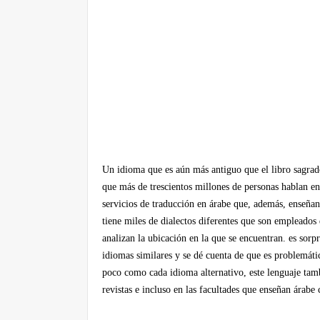
Un idioma que es aún más antiguo que el libro sagrad
que más de trescientos millones de personas hablan en
servicios de traducción en árabe que, además, enseñan
tiene miles de dialectos diferentes que son emplead
analizan la ubicación en la que se encuentran. es sor
idiomas similares y se dé cuenta de que es problemátic
poco como cada idioma alternativo, este lenguaje tam
revistas e incluso en las facultades que enseñan árab