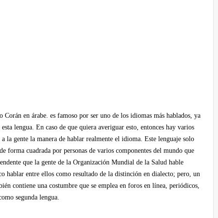
o Corán en árabe. es famoso por ser uno de los idiomas más hablados, ya
 esta lengua. En caso de que quiera averiguar esto, entonces hay varios
 a la gente la manera de hablar realmente el idioma. Este lenguaje solo
os de forma cuadrada por personas de varios componentes del mundo que
prendente que la gente de la Organización Mundial de la Salud hable
o hablar entre ellos como resultado de la distinción en dialecto; pero, un
bién contiene una costumbre que se emplea en foros en línea, periódicos,
e como segunda lengua.