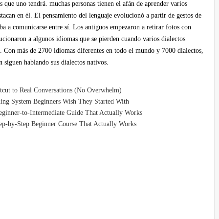
s que uno tendrá. muchas personas tienen el afán de aprender varios
tacan en él. El pensamiento del lenguaje evolucionó a partir de gestos de
ba a comunicarse entre sí. Los antiguos empezaron a retirar fotos con
ucionaron a algunos idiomas que se pierden cuando varios dialectos
n. Con más de 2700 idiomas diferentes en todo el mundo y 7000 dialectos,
 siguen hablando sus dialectos nativos.
rtcut to Real Conversations (No Overwhelm)
ning System Beginners Wish They Started With
ginner-to-Intermediate Guide That Actually Works
tep-by-Step Beginner Course That Actually Works