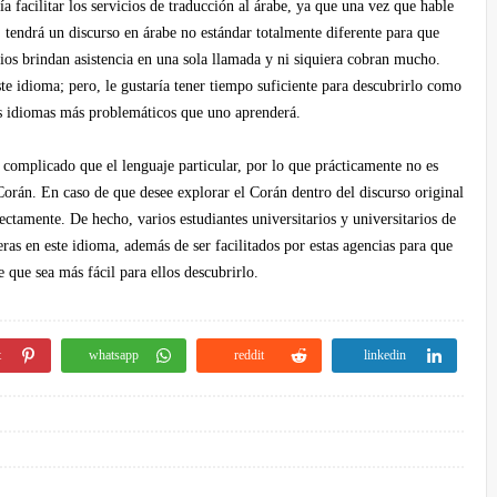
a facilitar los servicios de traducción al árabe, ya que una vez que hable
tendrá un discurso en árabe no estándar totalmente diferente para que
cios brindan asistencia en una sola llamada y ni siquiera cobran mucho.
 idioma; pero, le gustaría tener tiempo suficiente para descubrirlo como
os idiomas más problemáticos que uno aprenderá.
 complicado que el lenguaje particular, por lo que prácticamente no es
 Corán. En caso de que desee explorar el Corán dentro del discurso original
rectamente. De hecho, varios estudiantes universitarios y universitarios de
ras en este idioma, además de ser facilitados por estas agencias para que
e que sea más fácil para ellos descubrirlo.
t
whatsapp
reddit
linkedin