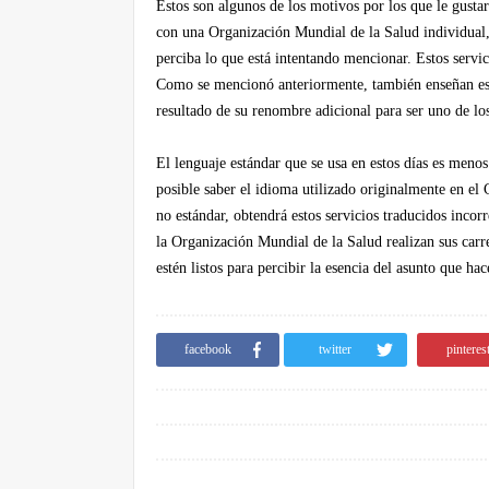
Estos son algunos de los motivos por los que le gustarí
con una Organización Mundial de la Salud individual, 
perciba lo que está intentando mencionar. Estos servi
Como se mencionó anteriormente, también enseñan este
resultado de su renombre adicional para ser uno de l
El lenguaje estándar que se usa en estos días es menos
posible saber el idioma utilizado originalmente en el
no estándar, obtendrá estos servicios traducidos incor
la Organización Mundial de la Salud realizan sus carre
estén listos para percibir la esencia del asunto que hac
facebook
twitter
pinteres