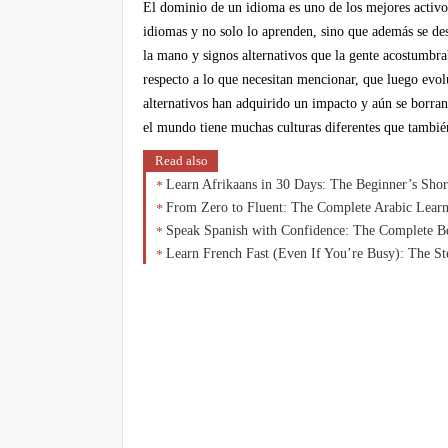
El dominio de un idioma es uno de los mejores activo
idiomas y no solo lo aprenden, sino que además se des
la mano y signos alternativos que la gente acostumbra
respecto a lo que necesitan mencionar, que luego evol
alternativos han adquirido un impacto y aún se borra
el mundo tiene muchas culturas diferentes que también
Read also
Learn Afrikaans in 30 Days: The Beginner’s Sho
From Zero to Fluent: The Complete Arabic Lear
Speak Spanish with Confidence: The Complete Be
Learn French Fast (Even If You’re Busy): The S